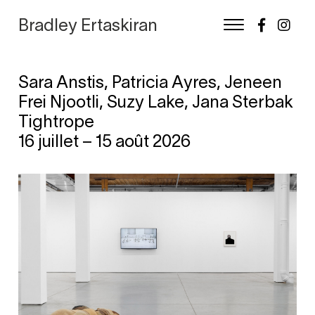
Bradley Ertaskiran
Sara Anstis, Patricia Ayres, Jeneen
Skip
Frei Njootli, Suzy Lake, Jana Sterbak
to
Tightrope
content
16 juillet – 15 août 2026