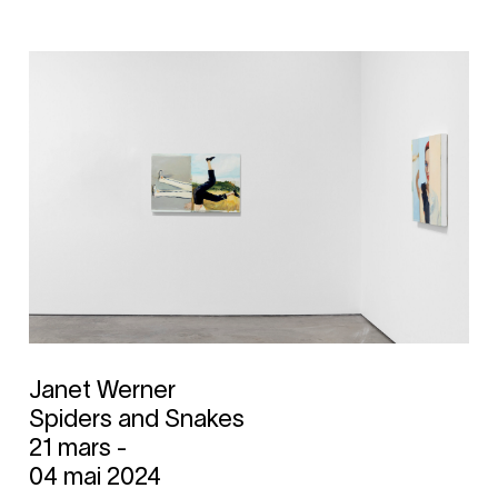
Janet Werner
Spiders and Snakes
21 mars -
04 mai 2024