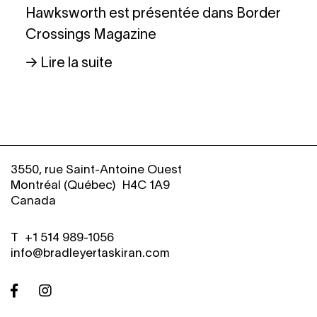
Hawksworth est présentée dans Border
Crossings Magazine
→ Lire la suite
3550, rue Saint-Antoine Ouest
Montréal (Québec) H4C 1A9
Canada
T
+
1 514 989-1056
info@bradleyertaskiran.com