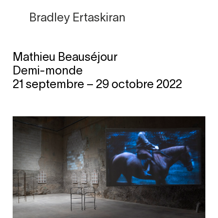
Bradley Ertaskiran
Mathieu Beauséjour
Skip
Demi-monde
to
21 septembre – 29 octobre 2022
content