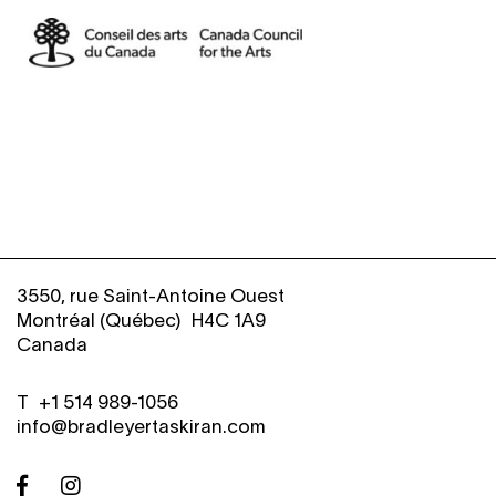
3550, rue Saint-Antoine Ouest
Montréal (Québec) H4C 1A9
Canada
T
+
1 514 989-1056
info@bradleyertaskiran.com