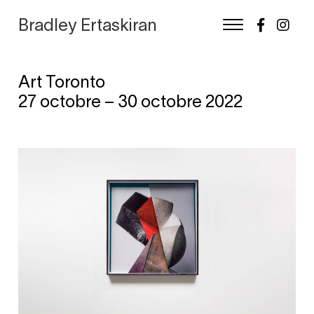
Bradley Ertaskiran
Art Toronto
Skip
27 octobre – 30 octobre 2022
to
content